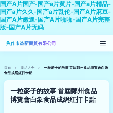
国产A片国产-国产a片黄片-国产a片精品-
国产a片久久-国产a片乱伦-国产A片麻豆-
国产A片嫩逼-国产A片啪啪-国产A片完整
版-国产A片无码
焦作市益新商貿有限公司
首頁
>
產品大全
>
一粒麥子的故事 首屆鄭州食品博覽會白象
食品成網紅打卡點
一粒麥子的故事 首屆鄭州食品
博覽會白象食品成網紅打卡點