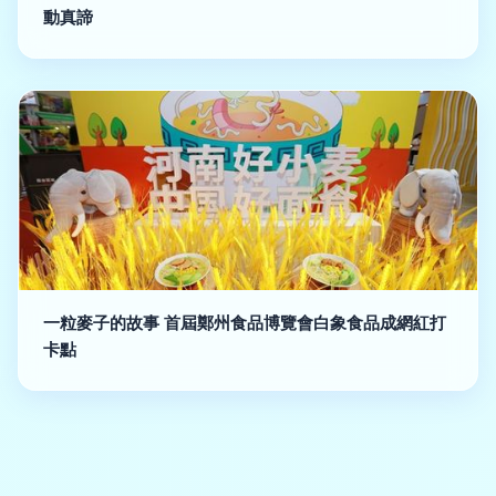
動真諦
一粒麥子的故事 首屆鄭州食品博覽會白象食品成網紅打
卡點