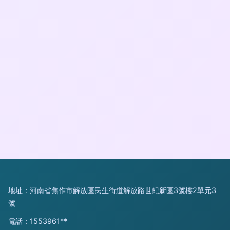
地址：河南省焦作市解放區民生街道解放路世紀新區3號樓2單元3
號
電話：1553961**