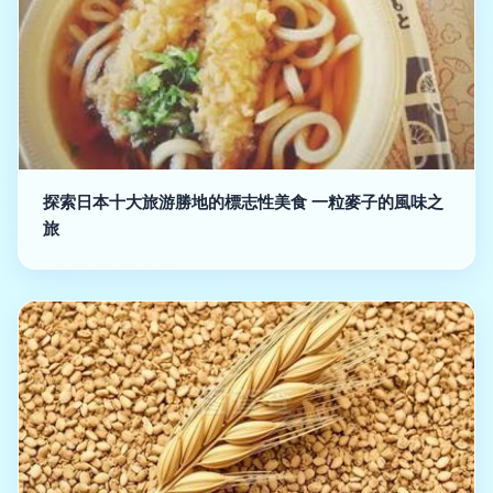
探索日本十大旅游勝地的標志性美食 一粒麥子的風味之
旅