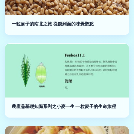
一粒麥子的南北之旅 從饃到面的味覺鄉愁
農產品基礎知識系列之小麥一生·一粒麥子的生命旅程